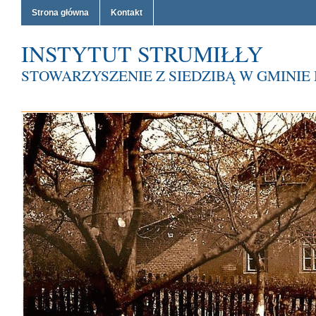
Strona główna
Kontakt
INSTYTUT STRUMIŁŁY
STOWARZYSZENIE Z SIEDZIBĄ W GMINI