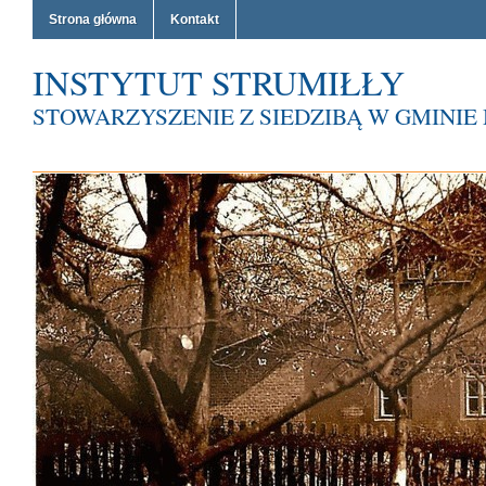
Strona główna
Kontakt
INSTYTUT STRUMIŁŁY
STOWARZYSZENIE Z SIEDZIBĄ W GMINI