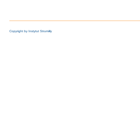
Copyright by Instytut Strumiłły