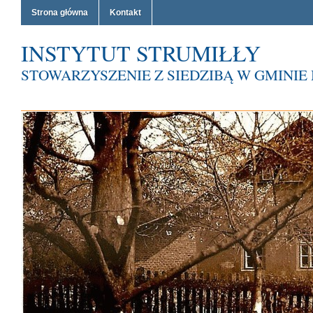
Strona główna
Kontakt
INSTYTUT STRUMIŁŁY
STOWARZYSZENIE Z SIEDZIBĄ W GMINI