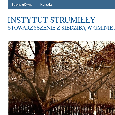
Strona główna
Kontakt
INSTYTUT STRUMIŁŁY
STOWARZYSZENIE Z SIEDZIBĄ W GMINI