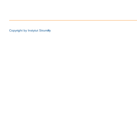
Copyright by Instytut Strumiłły