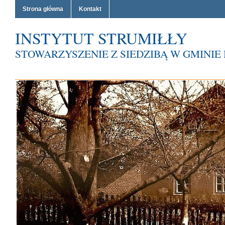
Strona główna
Kontakt
INSTYTUT STRUMIŁŁY
STOWARZYSZENIE Z SIEDZIBĄ W GMINI