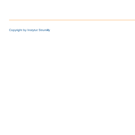
Copyright by Instytut Strumiłły