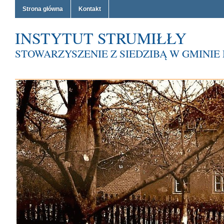
Strona główna
Kontakt
INSTYTUT STRUMIŁŁY
STOWARZYSZENIE Z SIEDZIBĄ W GMINI