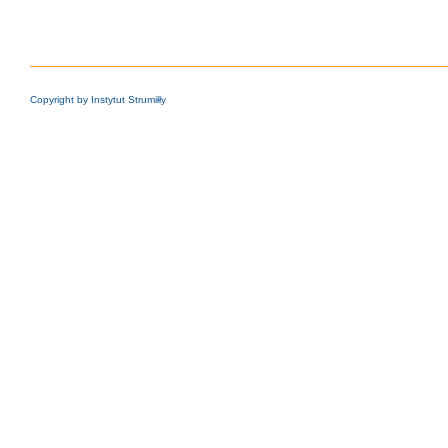
Copyright by Instytut Strumiłły