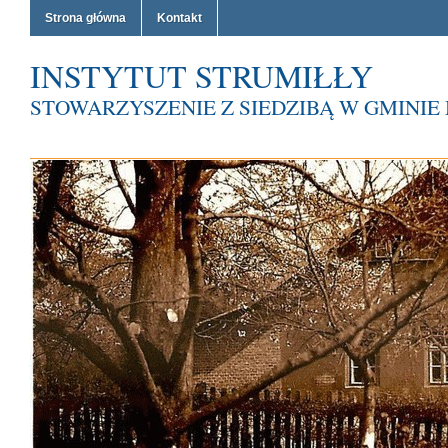
Strona główna
Kontakt
INSTYTUT STRUMIŁŁY
STOWARZYSZENIE Z SIEDZIBĄ W GMINI