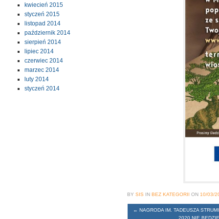
kwiecień 2015
styczeń 2015
listopad 2014
październik 2014
sierpień 2014
lipiec 2014
czerwiec 2014
marzec 2014
luty 2014
styczeń 2014
BY
SIS
IN
BEZ KATEGORII
ON
10/03/2
←
NAGRODA IM. TADEUSZA STRUMI
2020 NIE BĘDZI