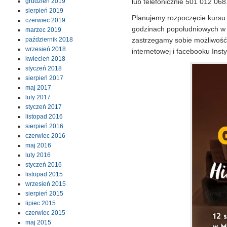
grudzień 2019
lub telefonicznie 501 012 068
sierpień 2019
Planujemy rozpoczęcie kursu 
czerwiec 2019
godzinach popołudniowych w B
marzec 2019
październik 2018
zastrzegamy sobie możliwość 
wrzesień 2018
internetowej i facebooku Insty
kwiecień 2018
styczeń 2018
sierpień 2017
maj 2017
luty 2017
styczeń 2017
listopad 2016
sierpień 2016
czerwiec 2016
maj 2016
luty 2016
styczeń 2016
listopad 2015
wrzesień 2015
sierpień 2015
lipiec 2015
czerwiec 2015
maj 2015