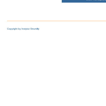
Copyright by Instytut Strumiłły