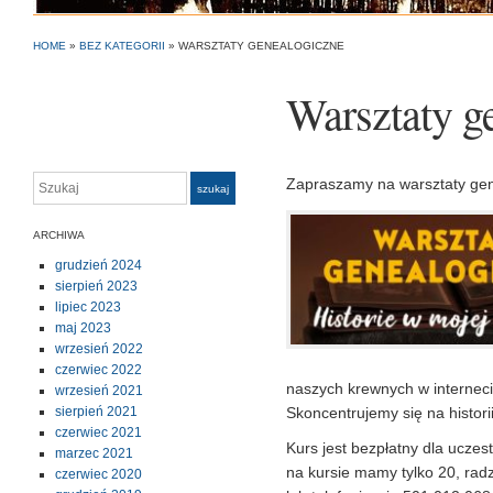
HOME
»
BEZ KATEGORII
»
WARSZTATY GENEALOGICZNE
Warsztaty g
Szukaj
Zapraszamy na warsztaty gene
szukaj
ARCHIWA
grudzień 2024
sierpień 2023
lipiec 2023
maj 2023
wrzesień 2022
czerwiec 2022
naszych krewnych w internec
wrzesień 2021
sierpień 2021
Skoncentrujemy się na histori
czerwiec 2021
Kurs jest bezpłatny dla uczes
marzec 2021
na kursie mamy tylko 20, rad
czerwiec 2020