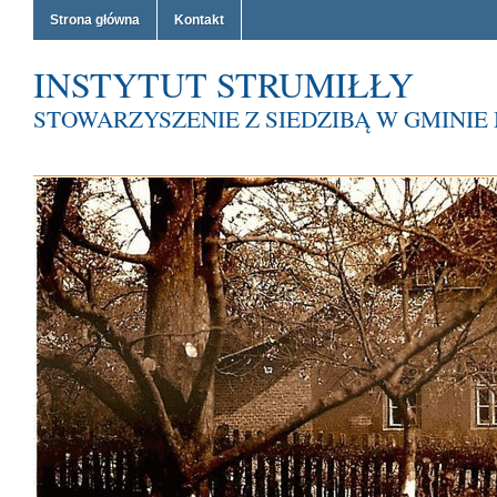
Strona główna
Kontakt
INSTYTUT STRUMIŁŁY
STOWARZYSZENIE Z SIEDZIBĄ W GMINI