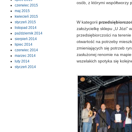
osób, z którymi współtworzy 
czerwiec 2015
maj 2015
kwiecień 2015
W kategorii
przedsiębiorczo
styczeń 2015
listopad 2014
założycielkę sklepu „U Józi” 
październik 2014
przedsiębiorczości na terenie
sierpień 2014
otwartość na potrzeby mieszk
lipiec 2014
zmieniających się potrzeb ryn
czerwiec 2014
zasłużonej renomie na mapie
marzec 2014
wszelakich spotyka się kolej
luty 2014
styczeń 2014