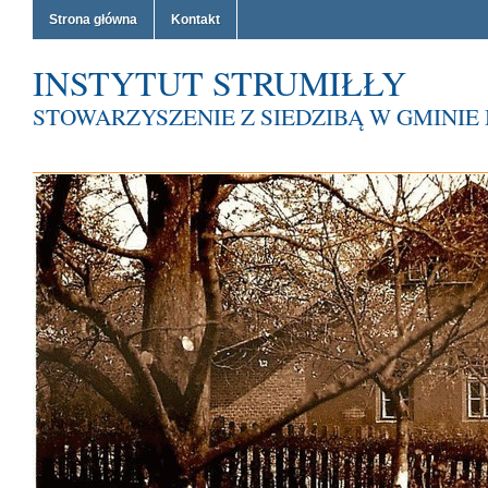
Strona główna
Kontakt
INSTYTUT STRUMIŁŁY
STOWARZYSZENIE Z SIEDZIBĄ W GMINI