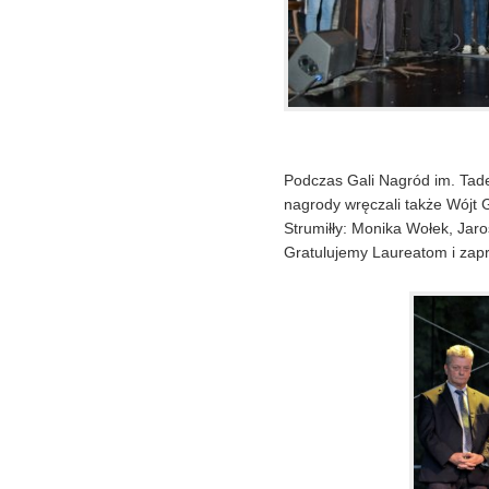
Podczas Gali Nagród im. Tadeu
nagrody wręczali także Wójt 
Strumiłły: Monika Wołek, Jar
Gratulujemy Laureatom i zap