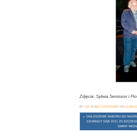
Zdjęcia: Sylwia Senisson i Pi
BY
SIS
IN
BEZ KATEGORII
ON
11/08/2
←
OGŁOSZENIE NABORU DO NAGROD
SZUMIĄCY DĄB 2021 ZA SZCZEG
GMINY MIC