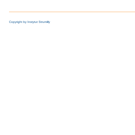
Copyright by Instytut Strumiłły