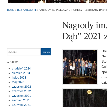
HOME
»
BEZ KATEGORII
»
NAGRODY IM. TADEUSZA STRUMIŁŁY – „SZUMIĄCY DĄB” 
Nagrody im.
Dąb” 2021 z
Szukaj
Dni
szukaj
Nag
Sto
ARCHIWA
Cel
grudzień 2024
spo
sierpień 2023
gmi
lipiec 2023
maj 2023
dzi
wrzesień 2022
czerwiec 2022
wrzesień 2021
sierpień 2021
czerwiec 2021