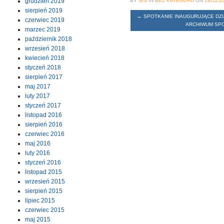
grudzień 2019
BY
SIS
IN
BEZ KATEGORII
ON
19/11/2
sierpień 2019
←
SPOTKANIE INAUGURUJĄCE DZ
czerwiec 2019
ARCHIWUM SP
marzec 2019
październik 2018
wrzesień 2018
kwiecień 2018
styczeń 2018
sierpień 2017
maj 2017
luty 2017
styczeń 2017
listopad 2016
sierpień 2016
czerwiec 2016
maj 2016
luty 2016
styczeń 2016
listopad 2015
wrzesień 2015
sierpień 2015
lipiec 2015
czerwiec 2015
maj 2015