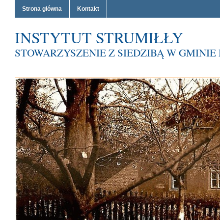
Strona główna
Kontakt
INSTYTUT STRUMIŁŁY
STOWARZYSZENIE Z SIEDZIBĄ W GMINI