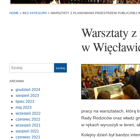
HOME
»
BEZ KATEGORII
»
WARSZTATY Z PLANOWANIA PRZESTRZENI PUBLICZNEJ 
Warsztaty z 
w Więcławi
Szukaj
szukaj
ARCHIWA
grudzień 2024
sierpień 2023
lipiec 2023
maj 2023
pracy na warsztatach, którą b
wrzesień 2022
Rady Rodziców oraz władz gmi
czerwiec 2022
w rękach wyruszyli w teren, a
wrzesień 2021
sierpień 2021
Kolejny dzień był bardzo int
czerwiec 2021