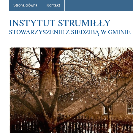
Strona główna
Kontakt
INSTYTUT STRUMIŁŁY
STOWARZYSZENIE Z SIEDZIBĄ W GMINI