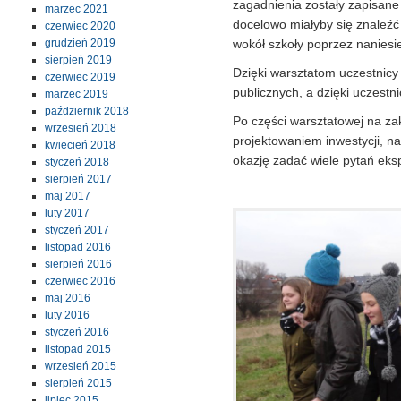
zagadnienia zostały zapisane 
marzec 2021
docelowo miałyby się znaleźć
czerwiec 2020
grudzień 2019
wokół szkoły poprzez nanies
sierpień 2019
Dzięki warsztatom uczestnicy
czerwiec 2019
publicznych, a dzięki uczestni
marzec 2019
październik 2018
Po części warsztatowej na za
wrzesień 2018
projektowaniem inwestycji, na
kwiecień 2018
okazję zadać wiele pytań ek
styczeń 2018
sierpień 2017
maj 2017
luty 2017
styczeń 2017
listopad 2016
sierpień 2016
czerwiec 2016
maj 2016
luty 2016
styczeń 2016
listopad 2015
wrzesień 2015
sierpień 2015
lipiec 2015