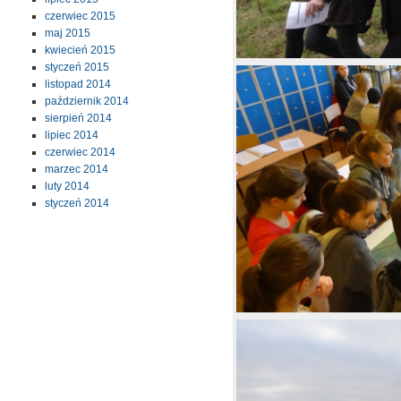
czerwiec 2015
maj 2015
kwiecień 2015
styczeń 2015
listopad 2014
październik 2014
sierpień 2014
lipiec 2014
czerwiec 2014
marzec 2014
luty 2014
styczeń 2014