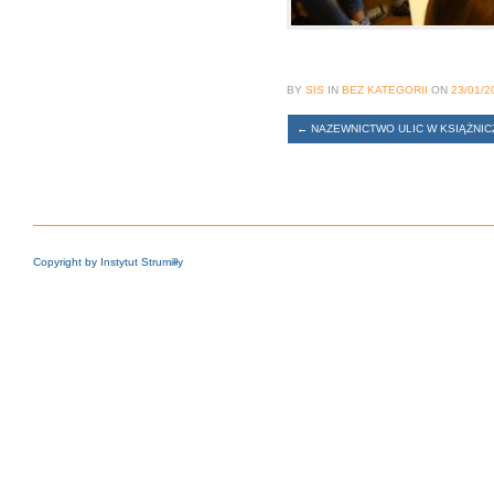
BY
SIS
IN
BEZ KATEGORII
ON
23/01/2
←
NAZEWNICTWO ULIC W KSIĄŻNI
Copyright by Instytut Strumiłły