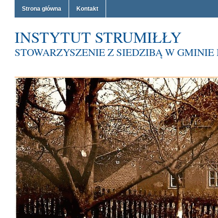
Strona główna
Kontakt
INSTYTUT STRUMIŁŁY
STOWARZYSZENIE Z SIEDZIBĄ W GMINI