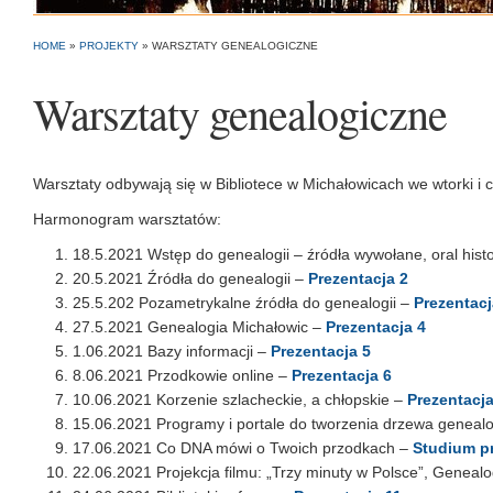
HOME
»
PROJEKTY
»
WARSZTATY GENEALOGICZNE
Warsztaty genealogiczne
Warsztaty odbywają się w Bibliotece w Michałowicach we wtorki i 
Harmonogram warsztatów:
18.5.2021 Wstęp do genealogii – źródła wywołane, oral histo
20.5.2021 Źródła do genealogii –
Prezentacja 2
25.5.202 Pozametrykalne źródła do genealogii –
Prezentacj
27.5.2021 Genealogia Michałowic –
Prezentacja 4
1.06.2021 Bazy informacji –
Prezentacja 5
8.06.2021 Przodkowie online –
Prezentacja 6
10.06.2021 Korzenie szlacheckie, a chłopskie –
Prezentacja
15.06.2021 Programy i portale do tworzenia drzewa geneal
17.06.2021 Co DNA mówi o Twoich przodkach –
Studium p
22.06.2021 Projekcja filmu: „Trzy minuty w Polsce”, Genealo