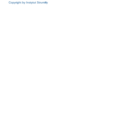
Copyright by Instytut Strumiłły